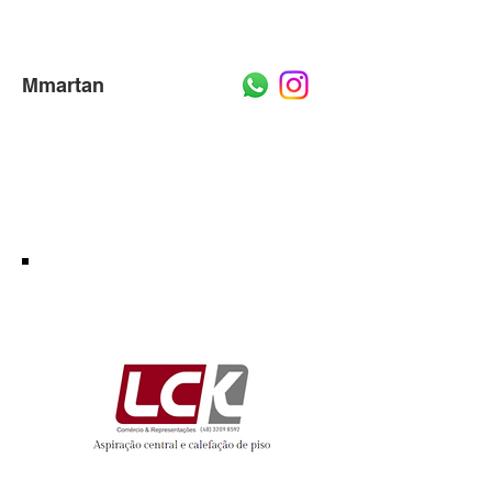
Mm
artan