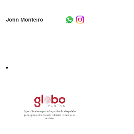
John Montei
ro