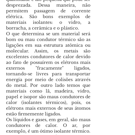
desprezada. Dessa maneira, não
permitem passagem de corrente
elétrica. São bons exemplos de
materiais isolantes: o vidro, a
borracha, a cerâmica e o plástico.
O que determina se um material será
bom ou mau condutor térmico são as
ligações em sua estrutura atômica ou
molecular. Assim, os metais são
excelentes condutores de calor devido
ao fato de possuírem os elétrons mais
externos "fracamente" ligados,
tornando-se livres para transportar
energia por meio de colisões através
do metal. Por outro lado temos que
materiais como lã, madeira, vidro,
papel e isopor são maus condutores de
calor (isolantes térmicos), pois, os
elétrons mais externos de seus átomos
estão firmemente ligados.
Os líquidos e gases, em geral, são maus
condutores de calor. O ar, por
exemplo, é um ótimo isolante térmico.