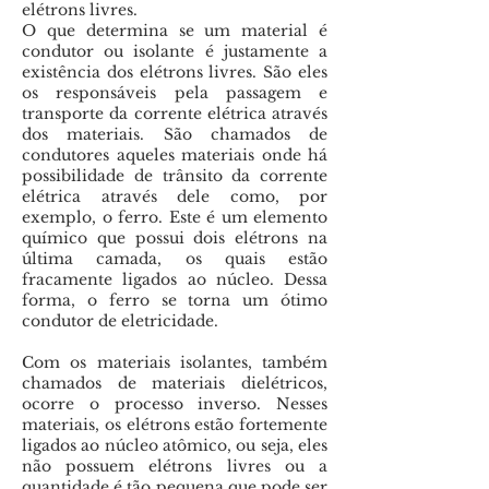
elétrons livres.
O que determina se um material é
condutor ou isolante é justamente a
existência dos elétrons livres. São eles
os responsáveis pela passagem e
transporte da corrente elétrica através
dos materiais. São chamados de
condutores aqueles materiais onde há
possibilidade de trânsito da corrente
elétrica através dele como, por
exemplo, o ferro. Este é um elemento
químico que possui dois elétrons na
última camada, os quais estão
fracamente ligados ao núcleo. Dessa
forma, o ferro se torna um ótimo
condutor de eletricidade.
Com os materiais isolantes, também
chamados de materiais dielétricos,
ocorre o processo inverso. Nesses
materiais, os elétrons estão fortemente
ligados ao núcleo atômico, ou seja, eles
não possuem elétrons livres ou a
quantidade é tão pequena que pode ser