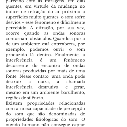
parecido com as miragens. Em dias
quentes, em virtude da mudança no
índice de refração do ar próximo a
superfícies muito quentes, o som sofre
desvios – esse fenômeno é dificilmente
percebido. A difração, por sua vez,
ocorre quando as ondas sonoras
contornam obstáculos. Quando a porta
de um ambiente está entreaberta, por
exemplo, podemos ouvir o som
produzido lá dentro. Finalmente, a
interferência é um fenômeno
decorrente do encontro de ondas
sonoras produzidas por mais de uma
fonte. Nesse contato, uma onda pode
destruir a outra, a chamada
interferência destrutiva, e gerar,
mesmo em um ambiente barulhento,
regiões de silêncio.
Existem propriedades relacionadas
com a nossa capacidade de percepção
do som que são denominadas de
propriedades fisiológicas do som. O
ouvido humano não consegue captar