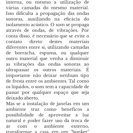
interna, ou mesmo a utilização de
várias camadas do mesmo material.
Isso dificulta a propagação das ondas
sonoras, auxiliando na eficácia do
isolamento acústico. O som se propaga
através de ondas, de vibrações. Por
conta disso, é necessário que se evite o
contato direto destes materiais
diferentes entre si, utilizando camadas
de borracha, espuma, ou qualquer
outro material que venha a diminuir
as vibrações das ondas sonoras ao
ultrapassar os outros materiais. É
importante não deixar nenhum tipo
de fresta entre os ambientes. Tal como
os líquidos, o som tem a capacidade de
passar por qualquer espaço que seja
deixado aberto.
Mas se a instalação de janelas em um
ambiente traz como benefícos a
possibilidade de aproveitar a luz
natural e poder fazer uso da troca de
ar com o ambiente externo,
transformar a casa em um "bunker"