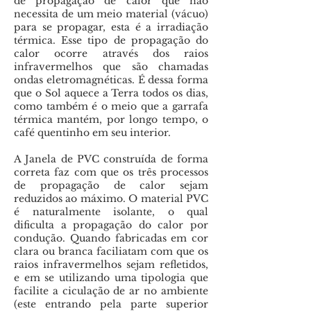
de propagação de calor que não
necessita de um meio material (vácuo)
para se propagar, esta é a irradiação
térmica. Esse tipo de propagação do
calor ocorre através dos raios
infravermelhos que são chamadas
ondas eletromagnéticas. É dessa forma
que o Sol aquece a Terra todos os dias,
como também é o meio que a garrafa
térmica mantém, por longo tempo, o
café quentinho em seu interior.
A Janela de PVC construída de forma
correta faz com que os três processos
de propagação de calor sejam
reduzidos ao máximo. O material PVC
é naturalmente isolante, o qual
dificulta a propagação do calor por
condução. Quando fabricadas em cor
clara ou branca faciliatam com que os
raios infravermelhos sejam refletidos,
e em se utilizando uma tipologia que
facilite a ciculação de ar no ambiente
(este entrando pela parte superior