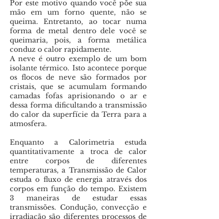
Por este motivo quando você põe sua
mão em um forno quente, não se
queima. Entretanto, ao tocar numa
forma de metal dentro dele você se
queimaria, pois, a forma metálica
conduz o calor rapidamente.
A neve é outro exemplo de um bom
isolante térmico. Isto acontece porque
os flocos de neve são formados por
cristais, que se acumulam formando
camadas fofas aprisionando o ar e
dessa forma dificultando a transmissão
do calor da superfície da Terra para a
atmosfera.
Enquanto a Calorimetria estuda
quantitativamente a troca de calor
entre corpos de diferentes
temperaturas, a Transmissão de Calor
estuda o fluxo de energia através dos
corpos em função do tempo. Existem
3 maneiras de estudar essas
transmissões. Condução, convecção e
irradiação são diferentes processos de