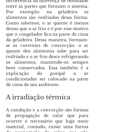
decorrência da diferença de densidade
entre as partes que formam o sistema.
Por exemplo: na geladeira os
alimentos são resfriados dessa forma.
Como sabemos, o ar quente é menos
denso que o ar frio e é por esse motivo
que o congelador fica na parte de cima
da geladeira. Dessa maneira, formam-
se as correntes de convecção: o ar
quente dos alimentos sobe para ser
resfriado e o ar frio desce refrigerando
os alimentos, mantendo-os sempre
bem conservados. Essa também é a
explicação do porquê o ar
condicionador ser colocado na parte
de cima de um ambiente.
A irradiação térmica
A condução e a convecção são formas
de propagação de calor que para
ocorrer é necessário que haja meio
material, contudo, existe uma forma