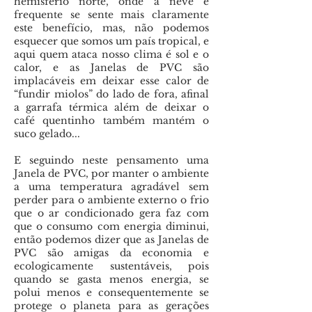
hemisfério norte, onde a neve é
frequente se sente mais claramente
este benefício, mas, não podemos
esquecer que somos um país tropical, e
aqui quem ataca nosso clima é sol e o
calor, e as Janelas de PVC são
implacáveis em deixar esse calor de
“fundir miolos” do lado de fora, afinal
a garrafa térmica além de deixar o
café quentinho também mantém o
suco gelado...
E seguindo neste pensamento uma
Janela de PVC, por manter o ambiente
a uma temperatura agradável sem
perder para o ambiente externo o frio
que o ar condicionado gera faz com
que o consumo com energia diminui,
então podemos dizer que as Janelas de
PVC são amigas da economia e
ecologicamente sustentáveis, pois
quando se gasta menos energia, se
polui menos e consequentemente se
protege o planeta para as gerações