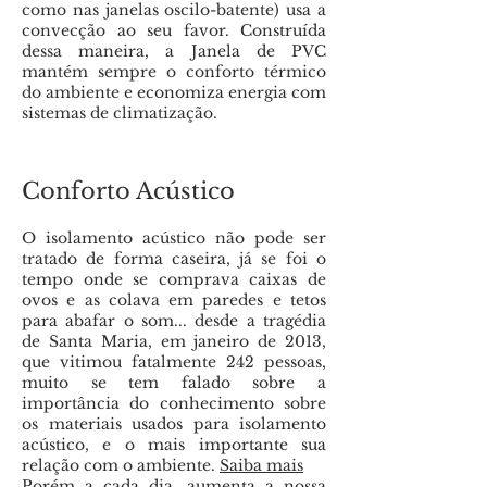
como nas janelas oscilo-batente) usa a
convecção ao seu favor. Construída
dessa maneira, a Janela de PVC
mantém sempre o conforto térmico
do ambiente e economiza energia com
sistemas de climatização.
Conforto Acústico
O isolamento acústico não pode ser
tratado de forma caseira, já se foi o
tempo onde se comprava caixas de
ovos e as colava em paredes e tetos
para abafar o som... desde a tragédia
de Santa Maria, em janeiro de 2013,
que vitimou fatalmente 242 pessoas,
muito se tem falado sobre a
importância do conhecimento sobre
os materiais usados para isolamento
acústico, e o mais importante sua
relação com o ambiente.
Saiba mais
Porém a cada dia, aumenta a nossa