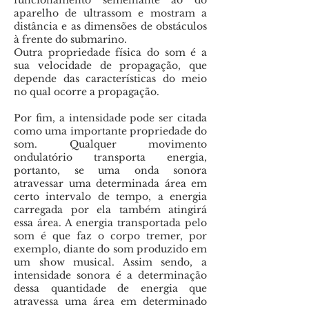
funcionamento semelhante ao do
aparelho de ultrassom e mostram a
distância e as dimensões de obstáculos
à frente do submarino.
Outra propriedade física do som é a
sua velocidade de propagação, que
depende das características do meio
no qual ocorre a propagação.
Por fim, a intensidade pode ser citada
como uma importante propriedade do
som. Qualquer movimento
ondulatório transporta energia,
portanto, se uma onda sonora
atravessar uma determinada área em
certo intervalo de tempo, a energia
carregada por ela também atingirá
essa área. A energia transportada pelo
som é que faz o corpo tremer, por
exemplo, diante do som produzido em
um show musical. Assim sendo, a
intensidade sonora é a determinação
dessa quantidade de energia que
atravessa uma área em determinado